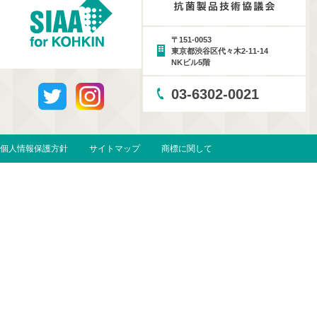
〒151-0053
東京都渋谷区代々木2-11-14
NKビル5階
03-6302-0021
個人情報保護方針
サイトマップ
商標に関して