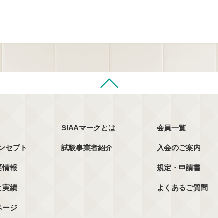
SIAAマークとは
会員一覧
コンセプト
試験事業者紹介
入会のご案内
要情報
規定・申請書
と実績
よくあるご質問
ページ