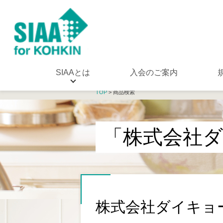
SIAAとは
入会のご案内
TOP
> 商品検索
「株式会社
株式会社ダイキョ