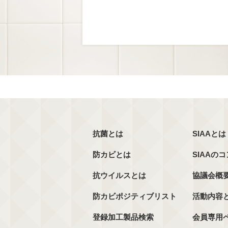
抗菌とは
SIAAとは
防カビとは
SIAAの
抗ウイルスとは
協議会概
防カビポジティブリスト
活動内容
登録加工製品検索
会員専用