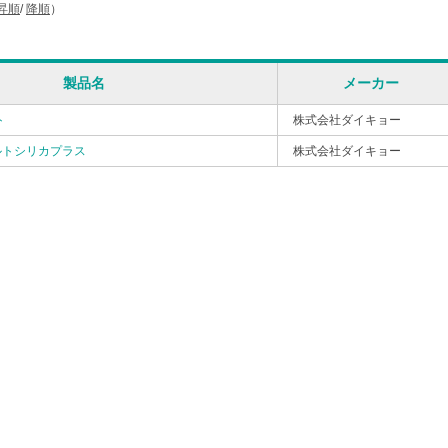
昇順
/
降順
）
製品名
メーカー
ト
株式会社ダイキョー
ルトシリカプラス
株式会社ダイキョー