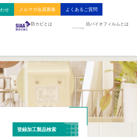
メルマガ会員募集
よくあるご質問
合わせ
防カビとは
抗バイオフィルムとは
登録加工製品検索