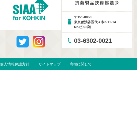
〒151-0053
東京都渋谷区代々木2-11-14
NKビル5階
03-6302-0021
個人情報保護方針
サイトマップ
商標に関して