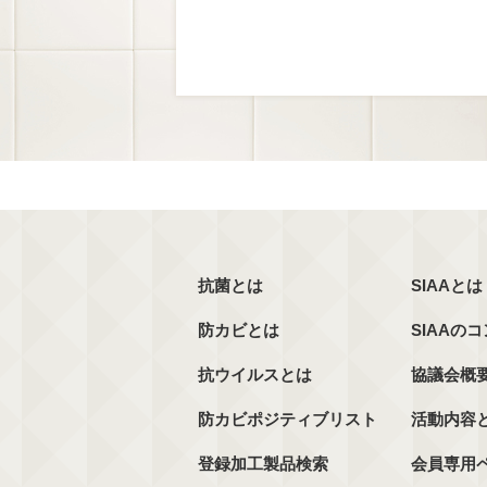
抗菌とは
SIAAとは
防カビとは
SIAAの
抗ウイルスとは
協議会概
防カビポジティブリスト
活動内容
登録加工製品検索
会員専用