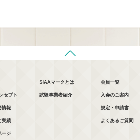
SIAAマークとは
会員一覧
コンセプト
試験事業者紹介
入会のご案内
要情報
規定・申請書
と実績
よくあるご質問
ページ