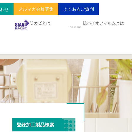
メルマガ会員募集
よくあるご質問
合わせ
防カビとは
抗バイオフィルムとは
登録加工製品検索