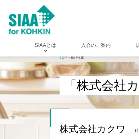
SIAAとは
入会のご案内
TOP
> 商品検索
「株式会社
株式会社カクワ
1