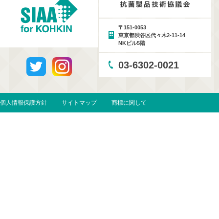
〒151-0053
東京都渋谷区代々木2-11-14
NKビル5階
03-6302-0021
個人情報保護方針
サイトマップ
商標に関して