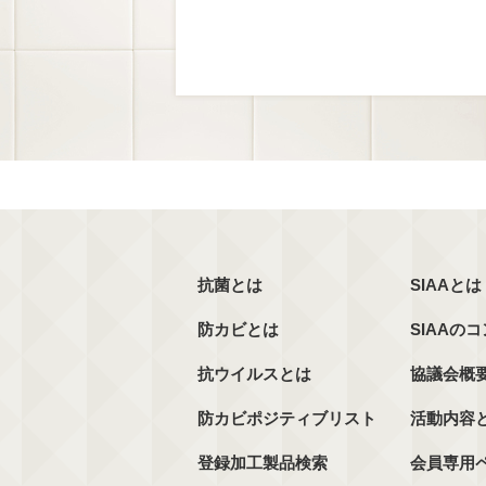
抗菌とは
SIAAとは
防カビとは
SIAAの
抗ウイルスとは
協議会概
防カビポジティブリスト
活動内容
登録加工製品検索
会員専用