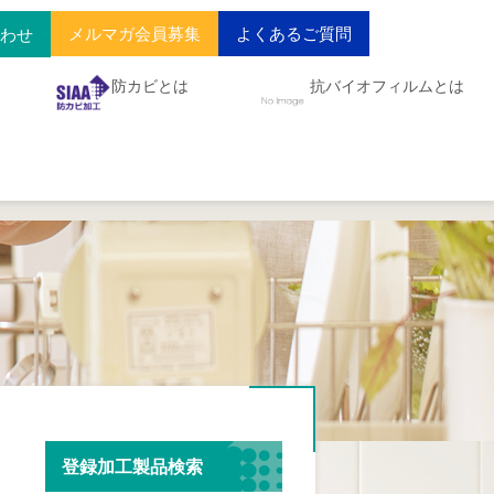
メルマガ会員募集
よくあるご質問
合わせ
防カビとは
抗バイオフィルムとは
登録加工製品検索