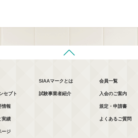
SIAAマークとは
会員一覧
コンセプト
試験事業者紹介
入会のご案内
要情報
規定・申請書
と実績
よくあるご質問
ページ