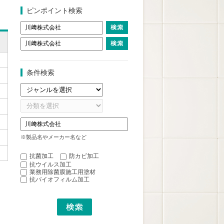
ピンポイント検索
条件検索
※製品名やメーカー名など
抗菌加工
防カビ加工
抗ウイルス加工
業務用除菌膜施工用塗材
抗バイオフィルム加工