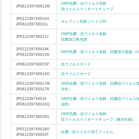
DNP抗菌・抗ウイルス包材
JP0612397X0012M
抗ウイルスラミネートチューブ
JP0122397X0011H
オレフィン化粧シート-13V
JP0612397X0011L
DNP抗菌・抗ウイルス包材
JP0122397X0013J
抗菌加工軟包装
JP0122397X0014K
DNP抗菌・抗ウイルス包材 抗菌加工紙器（
JP0612397X0013N
JP0612397X0015P
抗ウイルスカード
JP0612397X0014O
抗ウイルスカード
JP0122397X0017M
DNP抗菌・抗ウイルス包材 抗菌抗ウイルス
JP0612397X0017R
水性）
JP0122397X0016
DNP抗菌・抗ウイルス包材 抗菌抗ウイルス
JP0612397X0016Q
油性）
DNP抗菌・抗ウイルス包材
JP0612397X0018S
抗ウイルスラミネートチューブ（耐水仕様）
JP0122397X0018O
抗菌・抗ウイルス加工フィルム
JP0612397X0019T