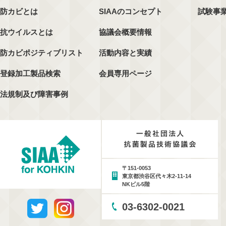
防カビとは
SIAAのコンセプト
試験事
抗ウイルスとは
協議会概要情報
防カビポジティブリスト
活動内容と実績
登録加工製品検索
会員専用ページ
法規制及び障害事例
〒151-0053
東京都渋谷区代々木2-11-14
NKビル5階
03-6302-0021