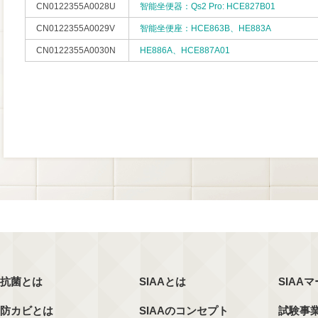
CN0122355A0028U
智能坐便器：Qs2 Pro: HCE827B01
CN0122355A0029V
智能坐便座：HCE863B、HE883A
CN0122355A0030N
HE886A、HCE887A01
抗菌とは
SIAAとは
SIAA
防カビとは
SIAAのコンセプト
試験事