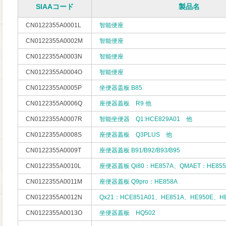
SIAAコード
製品名
CN0122355A0001L
智能便座
CN0122355A0002M
智能便座
CN0122355A0003N
智能便座
CN0122355A0004O
智能便座
CN0122355A0005P
坐便器盖板 B85
CN0122355A0006Q
座便器蓋板 R9 他
CN0122355A0007R
智能坐便器 Q1:HCE829A01 他
CN0122355A0008S
座便器蓋板 Q3PLUS 他
CN0122355A0009T
座便器蓋板 B91/B92/B93/B95
CN0122355A0010L
座便器蓋板 Qi80：HE857A、QMAET：HE855
CN0122355A0011M
座便器蓋板 Q9pro：HE858A
CN0122355A0012N
Qx21：HCE851A01、HE851A、HE950E、H
CN0122355A0013O
坐便器蓋板 HQ502