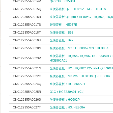
CN0122355A0014P
Qe60:HCE835B01
CN0122355A0015Q
座便器蓋板 Q7：HE859A、M3：HE311A
CN0122355A0016R
座便器蓋板 Q10pro：HE805G、HQ552、HQ5
CN0122355A0017S
智能蓋板 ：HE937E
CN0122355A0018T
坐便器蓋板 B98
CN0122355A0019U
坐便器蓋板 B97
CN0122355A0020M
坐便器蓋板 M2：HE309A / M2i：HE308A
坐便器蓋板 HQ555 / HQ556 / HCE833A01 / H
CN0122355A0023P
HCE865A01
CN0122355A0021N
坐便器蓋板 H2：HQ802/HQ552P/HQ553P/H
CN0122355A0022O
坐便器盖板 M3 Pro：HE311B/ Q5:HE860A
CN0122355A0024Q
坐便器盖板：HCE866A01
CN0122355A0025R
Q1C：HCE830A01（01）
CN0122355A0026S
坐便器盖板：HQ602P
CN0122355A0027T
坐便器盖板：H3: HE868A