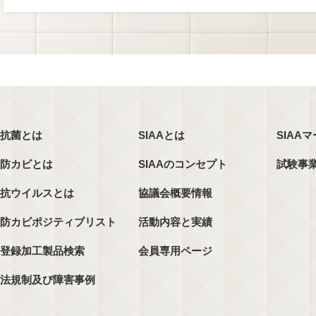
抗菌とは
SIAAとは
SIAA
防カビとは
SIAAのコンセプト
試験事
抗ウイルスとは
協議会概要情報
防カビポジティブリスト
活動内容と実績
登録加工製品検索
会員専用ページ
法規制及び障害事例