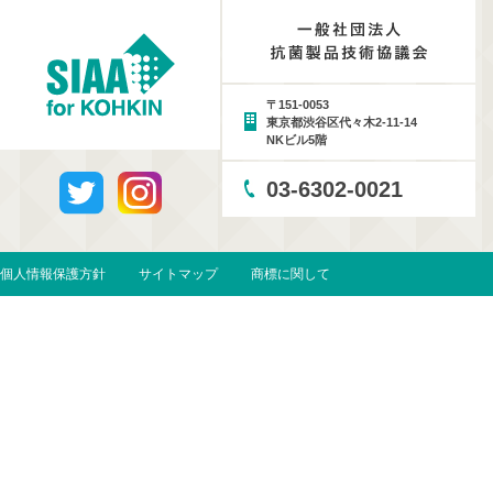
〒151-0053
東京都渋谷区代々木2-11-14
NKビル5階
03-6302-0021
個人情報保護方針
サイトマップ
商標に関して