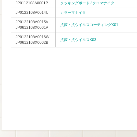
JP0112108A0001P
クッキングボード / クロマナイタ
JP0122108A0014U
カラーマナイタ
JP0122108A0015V
抗菌・抗ウイルスコーティングK01
JP0612108X0001A
JP0122108A0016W
抗菌・抗ウイルスK03
JP0612108X0002B