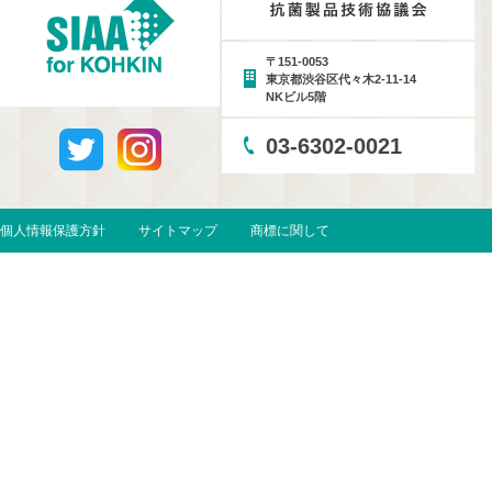
〒151-0053
東京都渋谷区代々木2-11-14
NKビル5階
03-6302-0021
個人情報保護方針
サイトマップ
商標に関して