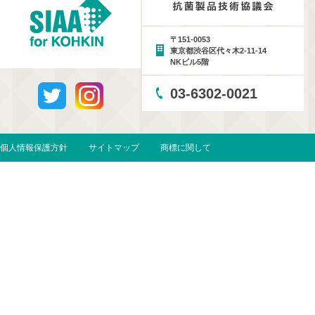
〒151-0053
東京都渋谷区代々木2-11-14
NKビル5階
03-6302-0021
個人情報保護方針
サイトマップ
商標に関して