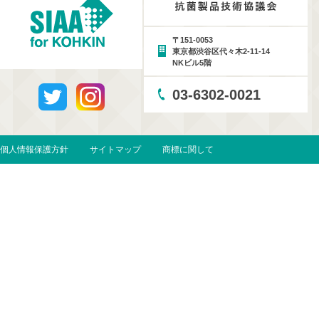
〒151-0053
東京都渋谷区代々木2-11-14
NKビル5階
03-6302-0021
個人情報保護方針
サイトマップ
商標に関して