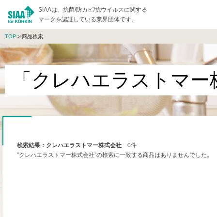
SIAAは、抗菌/防カビ/抗ウイルスに関する
マークを認証している業界団体です。
TOP
> 商品検索
「クレハエラストマー
検索結果：クレハエラストマー株式会社
0件
”クレハエラストマー株式会社”の検索に一致する商品はありませんでした。