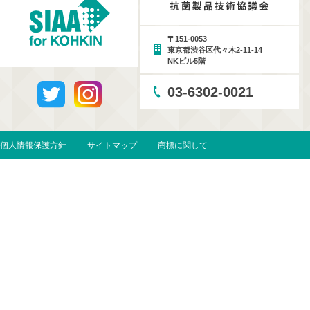
〒151-0053
東京都渋谷区代々木2-11-14
NKビル5階
03-6302-0021
個人情報保護方針
サイトマップ
商標に関して