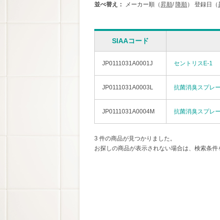
並べ替え：
メーカー順（
昇順
/
降順
）
登録日（
SIAAコード
JP0111031A0001J
セントリスE-1
JP0111031A0003L
抗菌消臭スプレー
JP0111031A0004M
抗菌消臭スプレー
3 件の商品が見つかりました。
お探しの商品が表示されない場合は、検索条件