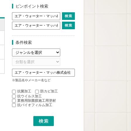
ピンポイント検索
条件検索
※製品名やメーカー名など
抗菌加工
防カビ加工
抗ウイルス加工
業務用除菌膜施工用塗材
抗バイオフィルム加工