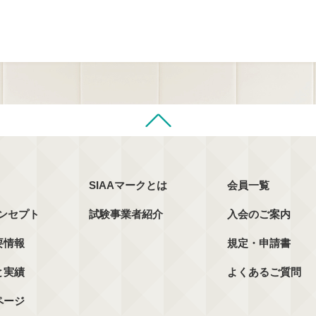
SIAAマークとは
会員一覧
コンセプト
試験事業者紹介
入会のご案内
要情報
規定・申請書
と実績
よくあるご質問
ページ