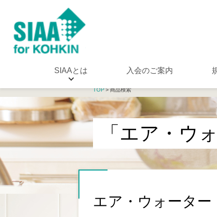
SIAAとは
入会のご案内
TOP
> 商品検索
「エア・ウォ
エア・ウォーター・