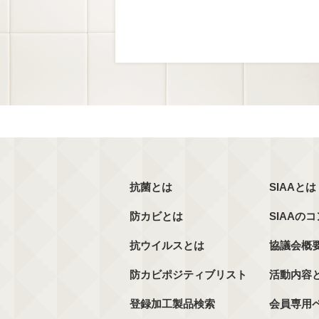
抗菌とは
SIAAとは
防カビとは
SIAAの
抗ウイルスとは
協議会概
防カビポジティブリスト
活動内容
登録加工製品検索
会員専用