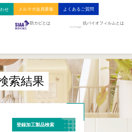
メルマガ会員募集
よくあるご質問
合わせ
防カビとは
抗バイオフィルムとは
の検索結果
登録加工製品検索