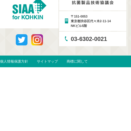
〒151-0053
東京都渋谷区代々木2-11-14
NKビル5階
03-6302-0021
個人情報保護方針
サイトマップ
商標に関して