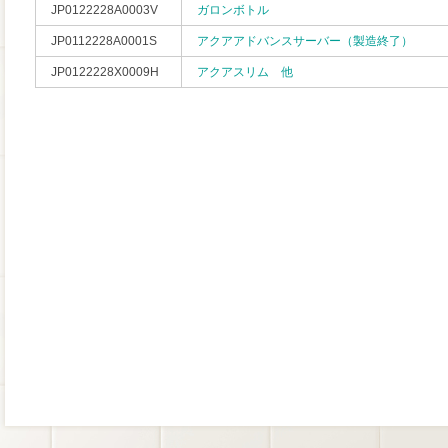
JP0122228A0003V
ガロンボトル
JP0112228A0001S
アクアアドバンスサーバー（製造終了）
JP0122228X0009H
アクアスリム 他