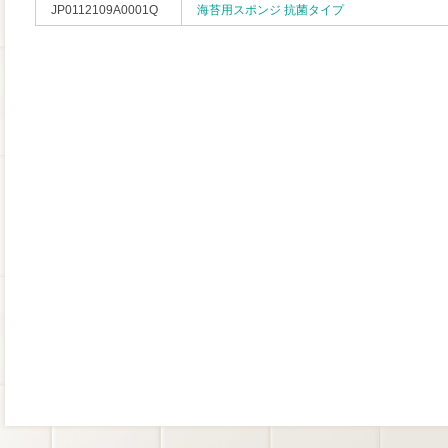
JP0112109A0001Q
海苔用スポンジ 抗菌タイプ