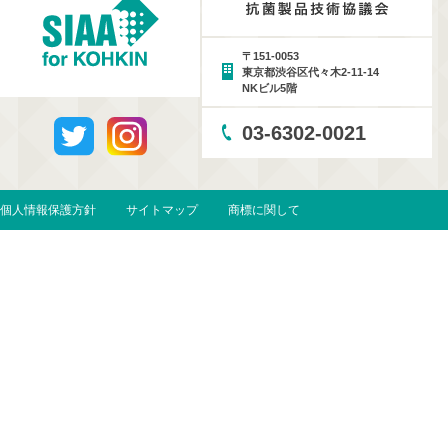
〒151-0053
東京都渋谷区代々木2-11-14
NKビル5階
03-6302-0021
個人情報保護方針
サイトマップ
商標に関して