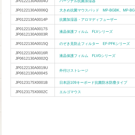
JP0122130A0004O
パーソナル抗菌加湿器
JP0122130A0006Q
大きめ抗菌マウスパッド MP-BGBK、MP-BG
JP0122130A0014P
抗菌加湿器・アロマディフューザー
JP0122130A0017S
液晶保護フィルム FLVシリーズ
JP0612130A0003R
JP0122130A0015Q
のぞき見防止フィルター EF-PFKシリーズ
JP0122130A0016R
液晶保護フィルム FLVGシリーズ
JP0612130A0002Q
JP0122130A0019U
外付けストレージ
JP0612130A0004S
JP0123175X0001B
日本語109キーボード抗菌防水防塵タイプ
JP0123175X0002C
エルゴマウス