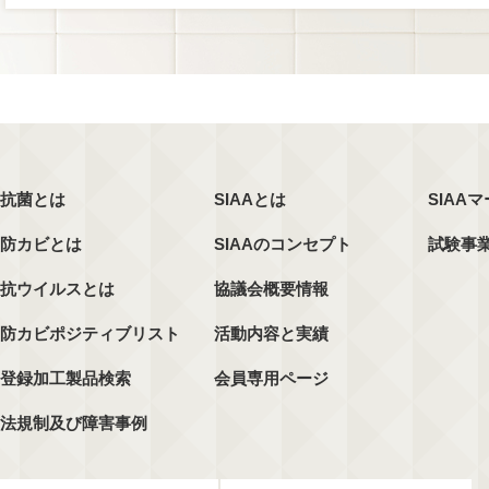
抗菌とは
SIAAとは
SIAA
防カビとは
SIAAのコンセプト
試験事
抗ウイルスとは
協議会概要情報
防カビポジティブリスト
活動内容と実績
登録加工製品検索
会員専用ページ
法規制及び障害事例