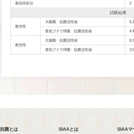
耐光性区分
2
試験結果
大腸菌 抗菌活性値
6.
耐水性
黄色ブドウ球菌 抗菌活性値
4.
大腸菌 抗菌活性値
6.
耐光性
黄色ブドウ球菌 抗菌活性値
3.
抗菌とは
SIAAとは
SIAA