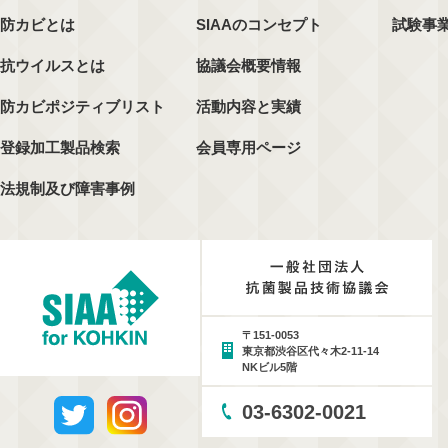
防カビとは
SIAAのコンセプト
試験事
抗ウイルスとは
協議会概要情報
防カビポジティブリスト
活動内容と実績
登録加工製品検索
会員専用ページ
法規制及び障害事例
〒151-0053
東京都渋谷区代々木2-11-14
NKビル5階
03-6302-0021