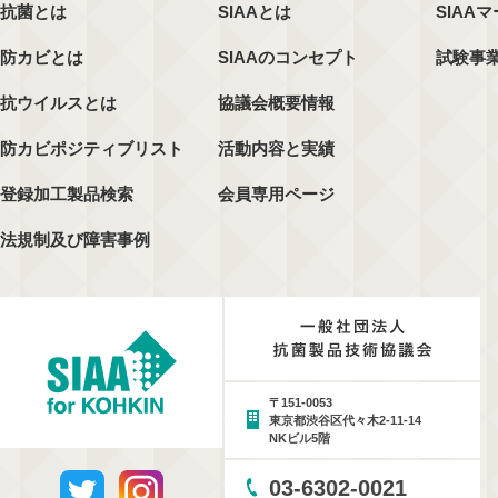
抗菌とは
SIAAとは
SIAA
防カビとは
SIAAのコンセプト
試験事
抗ウイルスとは
協議会概要情報
防カビポジティブリスト
活動内容と実績
登録加工製品検索
会員専用ページ
法規制及び障害事例
〒151-0053
東京都渋谷区代々木2-11-14
NKビル5階
03-6302-0021