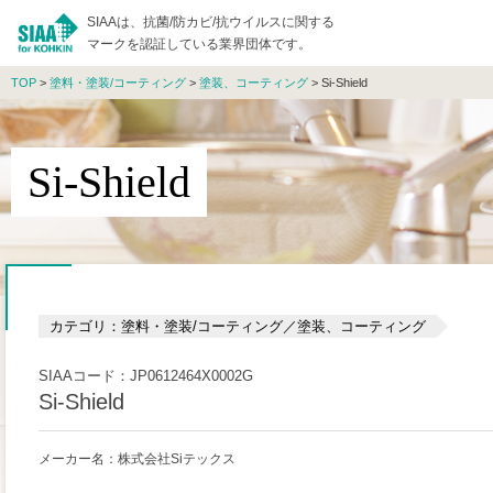
SIAAは、抗菌/防カビ/抗ウイルスに関する
マークを認証している業界団体です。
TOP
>
塗料・塗装/コーティング
>
塗装、コーティング
> Si-Shield
Si-Shield
カテゴリ：塗料・塗装/コーティング／塗装、コーティング
SIAAコード：JP0612464X0002G
Si-Shield
メーカー名：株式会社Siテックス