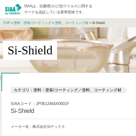
SIAAは、抗菌/防カビ/抗ウイルスに関する
マークを認証している業界団体です。
TOP
>
塗料・塗装/コーティング
>
塗料、コーティング材
> Si-Shield
Si-Shield
カテゴリ：塗料・塗装/コーティング／塗料、コーティング材
SIAAコード：JP0612464X0001F
Si-Shield
メーカー名：株式会社Siテックス