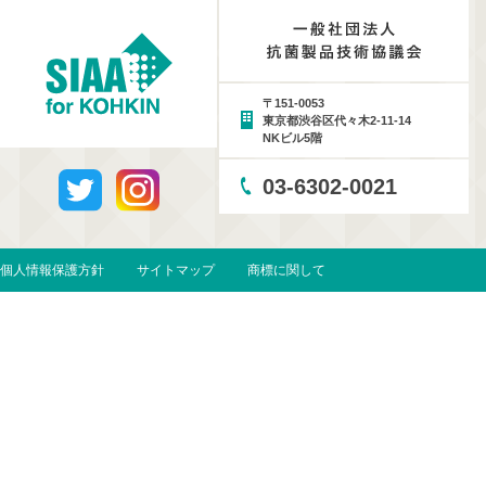
〒151-0053
東京都渋谷区代々木2-11-14
NKビル5階
03-6302-0021
個人情報保護方針
サイトマップ
商標に関して