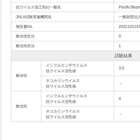
抗ウイルス加工剤の一般名
Pacific Be
JNLA試験実施機関名
一般財団法
報告書No.
2022102143
耐水性区分
0
耐光性区分
1
試験結果
インフルエンザウイルス
3.3
抗ウイルス活性値
耐水性
ネコカリシウイルス
－
抗ウイルス活性値
インフルエンザウイルス
4
抗ウイルス活性値
耐光性
ネコカリシウイルス
－
抗ウイルス活性値