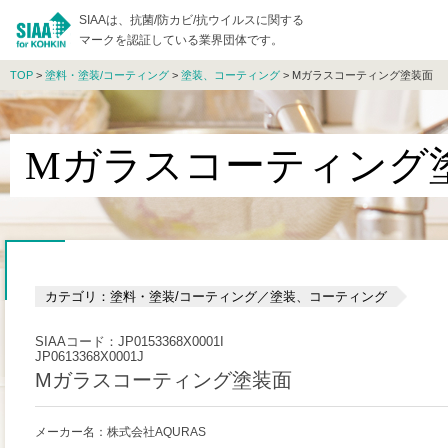
SIAAは、抗菌/防カビ/抗ウイルスに関する
マークを認証している業界団体です。
TOP
>
塗料・塗装/コーティング
>
塗装、コーティング
> Mガラスコーティング塗装面
Mガラスコーティング
カテゴリ：塗料・塗装/コーティング／塗装、コーティング
SIAAコード：JP0153368X0001I
JP0613368X0001J
Mガラスコーティング塗装面
メーカー名：株式会社AQURAS