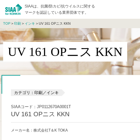
SIAAは、抗菌/防カビ/抗ウイルスに関する
マークを認証している業界団体です。
TOP
>
印刷
>
インキ
> UV 161 OPニス KKN
UV 161 OPニス KKN
カテゴリ：印刷／インキ
SIAAコード：JP0112670A0001T
UV 161 OPニス KKN
メーカー名：株式会社T＆K TOKA