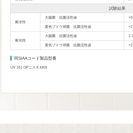
試験結果
大腸菌 抗菌活性値
>5
耐水性
黄色ブドウ球菌 抗菌活性値
>2
大腸菌 抗菌活性値
2.
耐光性
黄色ブドウ球菌 抗菌活性値
>2
同SIAAコード製品型番
UV 161 OPニス K KKN