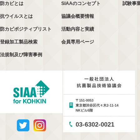
防カビとは
SIAAのコンセプト
試験事
抗ウイルスとは
協議会概要情報
防カビポジティブリスト
活動内容と実績
登録加工製品検索
会員専用ページ
法規制及び障害事例
〒151-0053
東京都渋谷区代々木2-11-14
NKビル5階
03-6302-0021