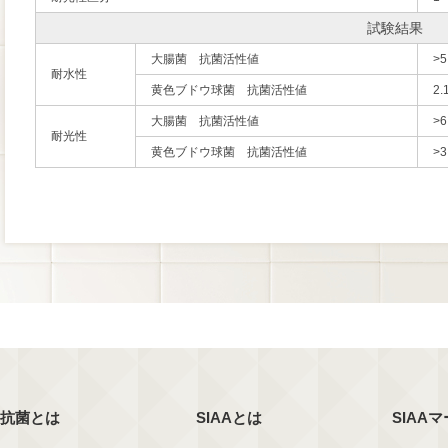
試験結果
大腸菌 抗菌活性値
>5
耐水性
黄色ブドウ球菌 抗菌活性値
2.
大腸菌 抗菌活性値
>6
耐光性
黄色ブドウ球菌 抗菌活性値
>3
抗菌とは
SIAAとは
SIAA