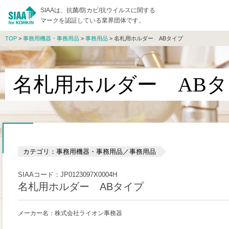
SIAAは、抗菌/防カビ/抗ウイルスに関する
マークを認証している業界団体です。
TOP
>
事務用機器・事務用品
>
事務用品
> 名札用ホルダー ABタイプ
名札用ホルダー AB
カテゴリ：事務用機器・事務用品／事務用品
SIAAコード：JP0123097X0004H
名札用ホルダー ABタイプ
メーカー名：株式会社ライオン事務器