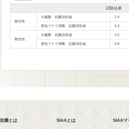
試験結果
大腸菌 抗菌活性値
2.4
耐水性
黄色ブドウ球菌 抗菌活性値
4.3
大腸菌 抗菌活性値
5.5
耐光性
黄色ブドウ球菌 抗菌活性値
4.6
抗菌とは
SIAAとは
SIAA