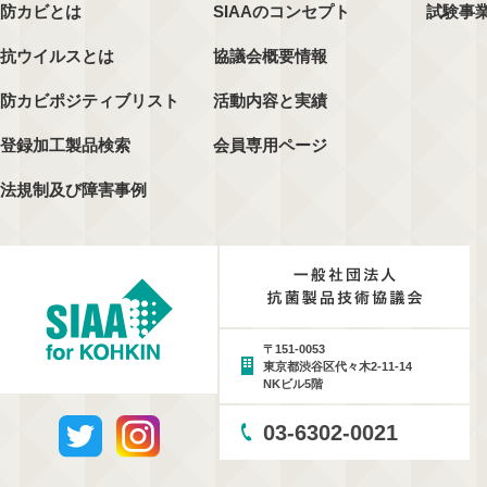
防カビとは
SIAAのコンセプト
試験事
抗ウイルスとは
協議会概要情報
防カビポジティブリスト
活動内容と実績
登録加工製品検索
会員専用ページ
法規制及び障害事例
〒151-0053
東京都渋谷区代々木2-11-14
NKビル5階
03-6302-0021