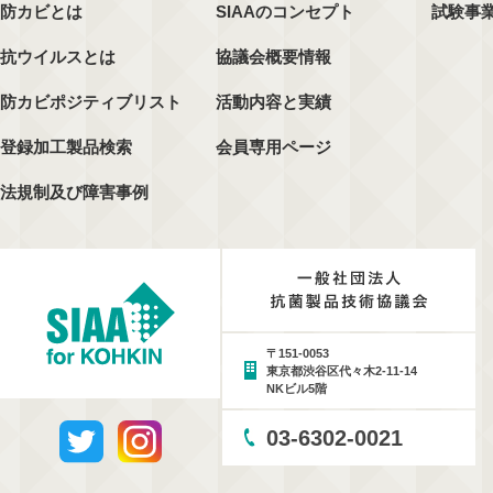
防カビとは
SIAAのコンセプト
試験事
抗ウイルスとは
協議会概要情報
防カビポジティブリスト
活動内容と実績
登録加工製品検索
会員専用ページ
法規制及び障害事例
〒151-0053
東京都渋谷区代々木2-11-14
NKビル5階
03-6302-0021