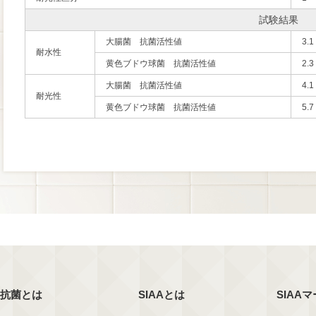
試験結果
大腸菌 抗菌活性値
3.1
耐水性
黄色ブドウ球菌 抗菌活性値
2.3
大腸菌 抗菌活性値
4.1
耐光性
黄色ブドウ球菌 抗菌活性値
5.7
抗菌とは
SIAAとは
SIAA