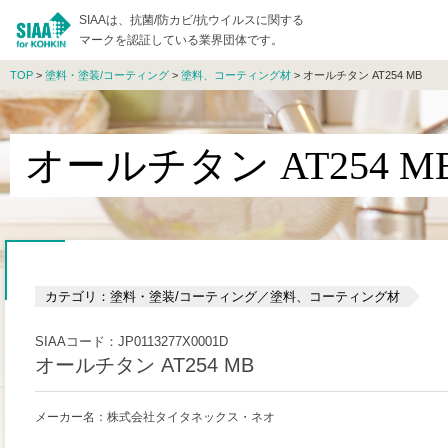
SIAAは、抗菌/防カビ/抗ウイルスに関する
マークを認証している業界団体です。
TOP
>
塗料・塗装/コーティング
>
塗料、コーティング材
> オールチタン AT254 MB
オールチタン AT254 M
カテゴリ：塗料・塗装/コーティング／塗料、コーティング材
SIAAコード：JP0113277X0001D
オールチタン AT254 MB
メーカー名：株式会社タイタネックス・ネオ