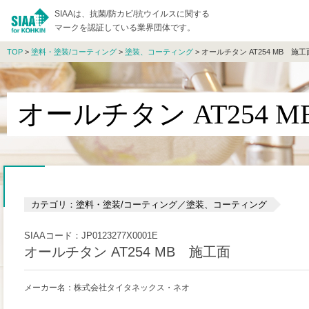
SIAAは、抗菌/防カビ/抗ウイルスに関する
マークを認証している業界団体です。
TOP
>
塗料・塗装/コーティング
>
塗装、コーティング
> オールチタン AT254 MB 施工
オールチタン AT254 
カテゴリ：塗料・塗装/コーティング／塗装、コーティング
SIAAコード：JP0123277X0001E
オールチタン AT254 MB 施工面
メーカー名：株式会社タイタネックス・ネオ