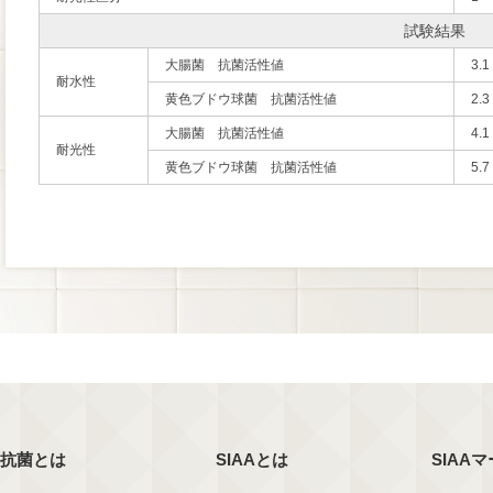
試験結果
大腸菌 抗菌活性値
3.1
耐水性
黄色ブドウ球菌 抗菌活性値
2.3
大腸菌 抗菌活性値
4.1
耐光性
黄色ブドウ球菌 抗菌活性値
5.7
抗菌とは
SIAAとは
SIAA