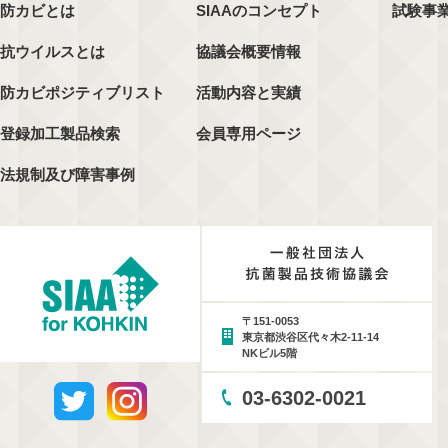
防カビとは
SIAAのコンセプト
試験事
抗ウイルスとは
協議会概要情報
防カビポジティブリスト
活動内容と実績
登録加工製品検索
会員専用ページ
法規制及び障害事例
〒151-0053
東京都渋谷区代々木2-11-14
NKビル5階
03-6302-0021