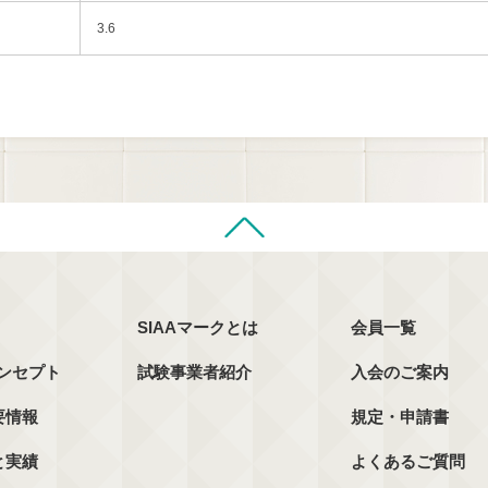
3.6
SIAAマークとは
会員一覧
コンセプト
試験事業者紹介
入会のご案内
要情報
規定・申請書
と実績
よくあるご質問