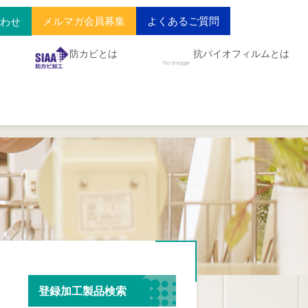
メルマガ会員募集
よくあるご質問
合わせ
防カビとは
抗バイオフィルムとは
登録加工製品検索