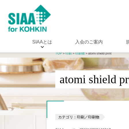
SIAAとは
入会のご案内
TOP
>
印刷
>
印刷物
> atomi shield print
atomi shield pr
カテゴリ：印刷／印刷物