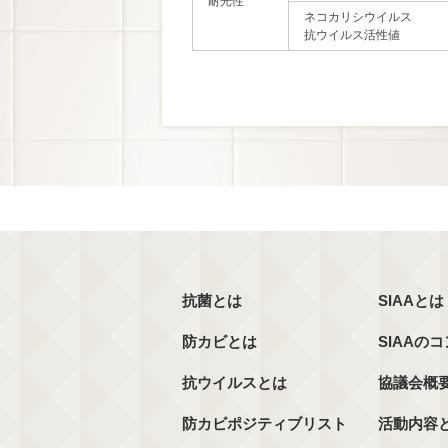
耐光性
ネコカリシウイルス
抗ウイルス活性値
抗菌とは
SIAAとは
防カビとは
SIAAの
抗ウイルスとは
協議会概
防カビポジティブリスト
活動内容