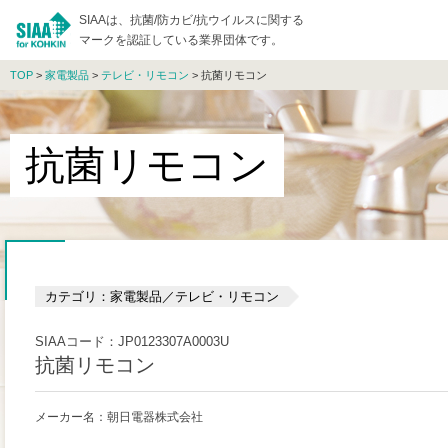
SIAAは、抗菌/防カビ/抗ウイルスに関する
マークを認証している業界団体です。
TOP
>
家電製品
>
テレビ・リモコン
> 抗菌リモコン
抗菌リモコン
カテゴリ：家電製品／テレビ・リモコン
SIAAコード：JP0123307A0003U
抗菌リモコン
メーカー名：朝日電器株式会社