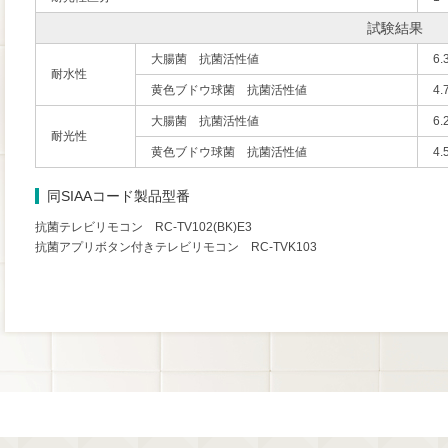
試験結果
大腸菌 抗菌活性値
6.
耐水性
黄色ブドウ球菌 抗菌活性値
4.
大腸菌 抗菌活性値
6.
耐光性
黄色ブドウ球菌 抗菌活性値
4.
同SIAAコード製品型番
抗菌テレビリモコン RC-TV102(BK)E3
抗菌アプリボタン付きテレビリモコン RC-TVK103