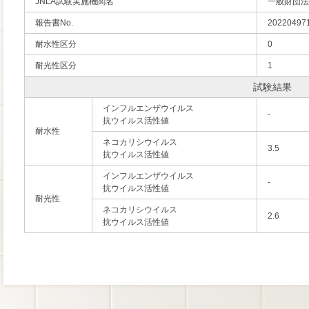
JNLA試験実施機関名
一般財団法
報告書No.
202204971
耐水性区分
0
耐光性区分
1
試験結果
インフルエンザウイルス
-
抗ウイルス活性値
耐水性
ネコカリシウイルス
3.5
抗ウイルス活性値
インフルエンザウイルス
-
抗ウイルス活性値
耐光性
ネコカリシウイルス
2.6
抗ウイルス活性値