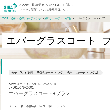
SIAAは、抗菌/防カビ/抗ウイルスに関する
マークを認証している業界団体です。
TOP
>
塗料・塗装/コーティング
>
塗料、コーティング材
> エバーグラスコート+プラス
エバーグラスコート+
カテゴリ：塗料・塗装/コーティング／塗料、コーティング材
SIAAコード：JP0113079X0001D
JP0613079X0001I
エバーグラスコート+プラス
メーカー名：有限会社JWコーポレーション