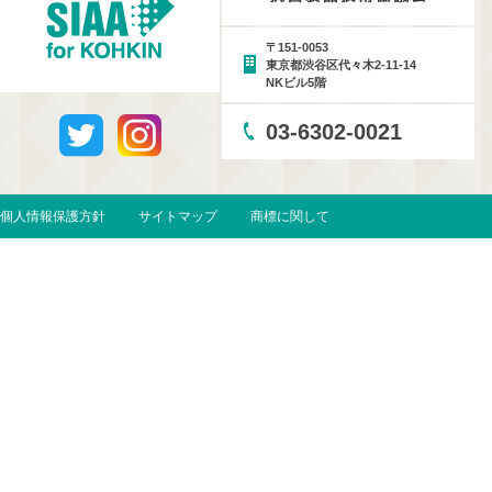
〒151-0053
東京都渋谷区代々木2-11-14
NKビル5階
03-6302-0021
個人情報保護方針
サイトマップ
商標に関して