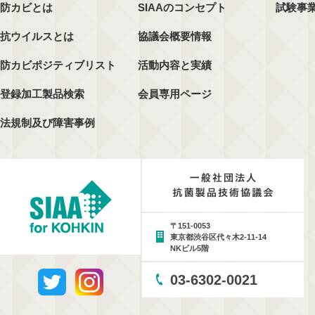
防カビとは
SIAAのコンセプト
試験事
抗ウイルスとは
協議会概要情報
防カビポジティブリスト
活動内容と実績
登録加工製品検索
会員専用ページ
法規制及び障害事例
〒151-0053
東京都渋谷区代々木2-11-14
NKビル5階
03-6302-0021