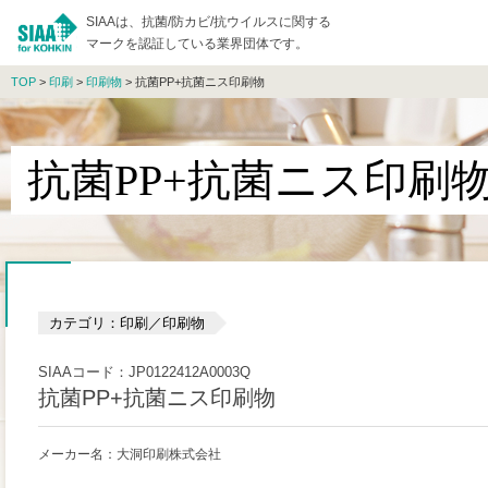
SIAAは、抗菌/防カビ/抗ウイルスに関する
マークを認証している業界団体です。
TOP
>
印刷
>
印刷物
> 抗菌PP+抗菌ニス印刷物
抗菌PP+抗菌ニス印刷
カテゴリ：印刷／印刷物
SIAAコード：JP0122412A0003Q
抗菌PP+抗菌ニス印刷物
メーカー名：大洞印刷株式会社