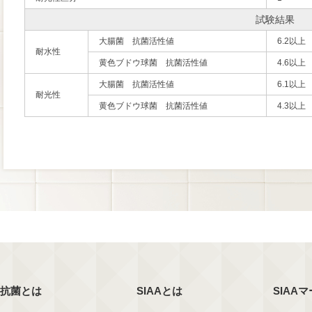
試験結果
大腸菌 抗菌活性値
6.2以上
耐水性
黄色ブドウ球菌 抗菌活性値
4.6以上
大腸菌 抗菌活性値
6.1以上
耐光性
黄色ブドウ球菌 抗菌活性値
4.3以上
抗菌とは
SIAAとは
SIAA