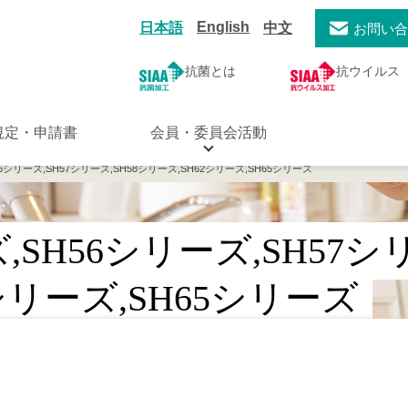
English
日本語
中文
お問い
抗菌とは
抗ウイルス
規定・申請書
会員・委員会活動
56シリーズ,SH57シリーズ,SH58シリーズ,SH62シリーズ,SH65シリーズ
,SH56シリーズ,SH57シ
シリーズ,SH65シリーズ