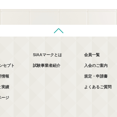
SIAAマークとは
会員一覧
コンセプト
試験事業者紹介
入会のご案内
要情報
規定・申請書
と実績
よくあるご質問
ページ