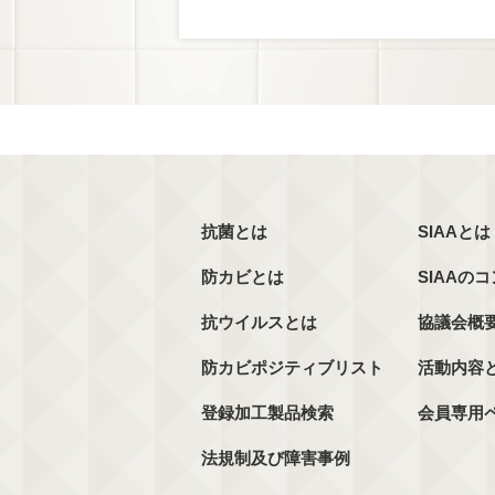
抗菌とは
SIAAとは
防カビとは
SIAAの
抗ウイルスとは
協議会概
防カビポジティブリスト
活動内容
登録加工製品検索
会員専用
法規制及び障害事例