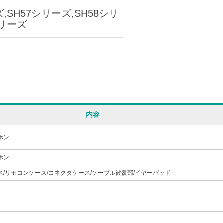
,SH57シリーズ,SH58シリ
シリーズ
内容
ホン
ホン
ス/リモコンケース/コネクタケース/ケーブル被覆部/イヤーパッド