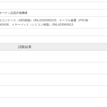
ボーケン品質評価機構
コンケース（ABS樹脂）/JNLA2020K0233、ケーブル被覆（PVC樹
00K0436、イヤーパッド（シリコン樹脂）/JNLA200K0613
試験結果