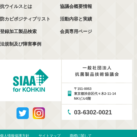
抗ウイルスとは
協議会概要情報
防カビポジティブリスト
活動内容と実績
登録加工製品検索
会員専用ページ
法規制及び障害事例
〒151-0053
東京都渋谷区代々木2-11-14
NKビル5階
03-6302-0021
個人情報保護方針
サイトマップ
商標に関して