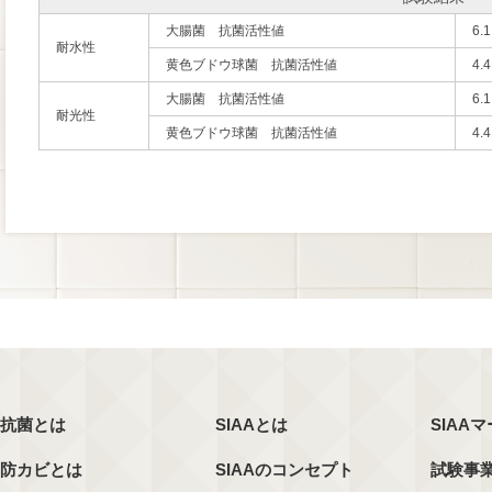
大腸菌 抗菌活性値
6.1
耐水性
黄色ブドウ球菌 抗菌活性値
4.4
大腸菌 抗菌活性値
6.1
耐光性
黄色ブドウ球菌 抗菌活性値
4.4
抗菌とは
SIAAとは
SIAA
防カビとは
SIAAのコンセプト
試験事