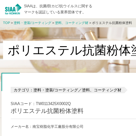
SIAAは、抗菌/防カビ/抗ウイルスに関する
マークを認証している業界団体です。
TOP
>
塗料・塗装/コーティング
>
塗料、コーティング材
> ポリエステル抗菌粉体塗料
ポリエステル抗菌粉体
カテゴリ：塗料・塗装/コーティング／塗料、コーティング材
SIAAコード：TW0113425X0002Q
ポリエステル抗菌粉体塗料
メーカー名：南宝樹脂化学工廠股分有限公司