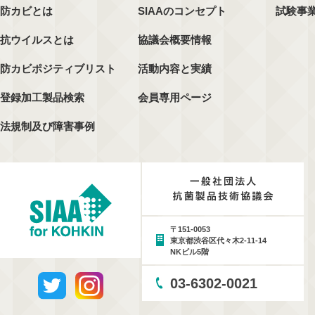
防カビとは
SIAAのコンセプト
試験事
抗ウイルスとは
協議会概要情報
防カビポジティブリスト
活動内容と実績
登録加工製品検索
会員専用ページ
法規制及び障害事例
〒151-0053
東京都渋谷区代々木2-11-14
NKビル5階
03-6302-0021