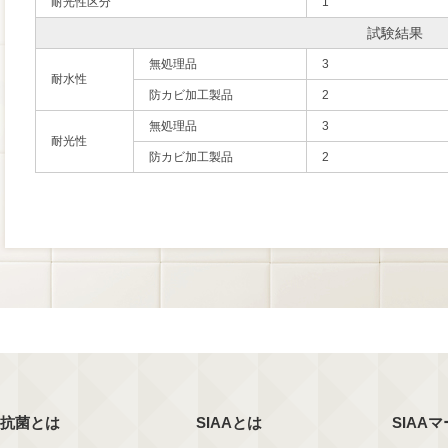
耐光性区分
1
試験結果
無処理品
3
耐水性
防カビ加工製品
2
無処理品
3
耐光性
防カビ加工製品
2
抗菌とは
SIAAとは
SIAA