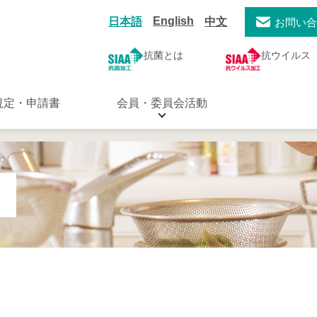
English
日本語
中文
お問い
抗菌とは
抗ウイルス
規定・申請書
会員・委員会活動
ト