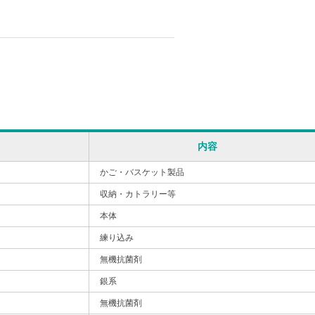
内容
かご・バスケット製品
収納・カトラリー等
本体
練り込み
無機抗菌剤
銀系
無機抗菌剤