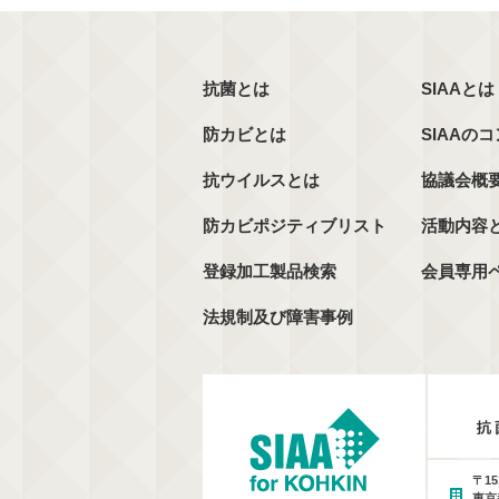
抗菌とは
SIAAとは
防カビとは
SIAAの
抗ウイルスとは
協議会概
防カビポジティブリスト
活動内容
登録加工製品検索
会員専用
法規制及び障害事例
〒15
東京