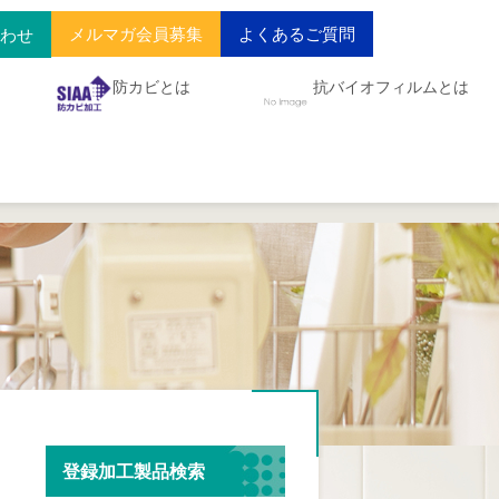
メルマガ会員募集
よくあるご質問
合わせ
防カビとは
抗バイオフィルムとは
登録加工製品検索