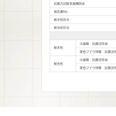
抗菌力試験実施機関名
報告書No.
耐水性区分
耐光性区分
大腸菌 抗菌活性値
耐水性
黄色ブドウ球菌 抗菌活
大腸菌 抗菌活性値
耐光性
黄色ブドウ球菌 抗菌活