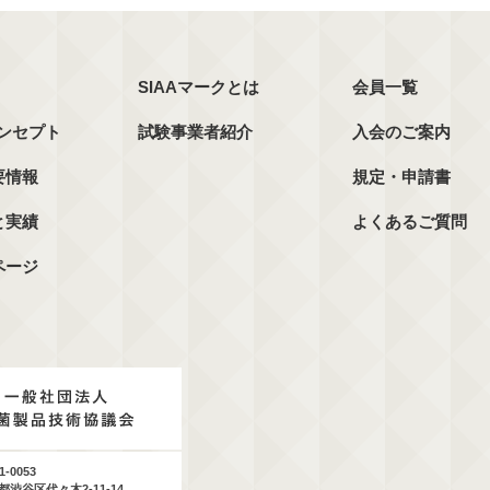
SIAAマークとは
会員一覧
コンセプト
試験事業者紹介
入会のご案内
要情報
規定・申請書
と実績
よくあるご質問
ページ
1-0053
都渋谷区代々木2-11-14