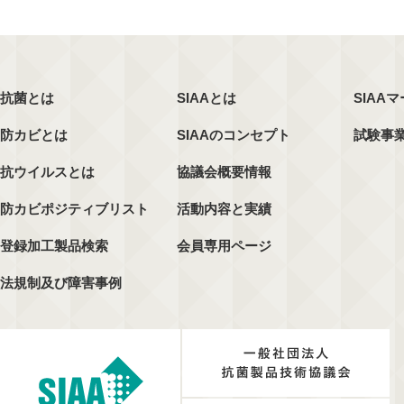
抗菌とは
SIAAとは
SIAA
防カビとは
SIAAのコンセプト
試験事
抗ウイルスとは
協議会概要情報
防カビポジティブリスト
活動内容と実績
登録加工製品検索
会員専用ページ
法規制及び障害事例