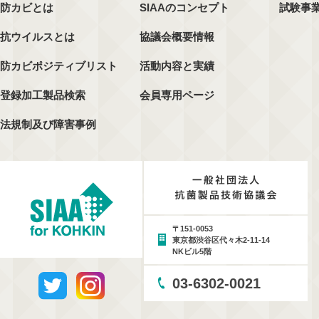
防カビとは
SIAAのコンセプト
試験事
抗ウイルスとは
協議会概要情報
防カビポジティブリスト
活動内容と実績
登録加工製品検索
会員専用ページ
法規制及び障害事例
〒151-0053
東京都渋谷区代々木2-11-14
NKビル5階
03-6302-0021