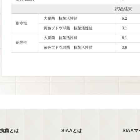
試験結果
大腸菌 抗菌活性値
6.2
耐水性
黄色ブドウ球菌 抗菌活性値
3.1
大腸菌 抗菌活性値
6.1
耐光性
黄色ブドウ球菌 抗菌活性値
3.9
抗菌とは
SIAAとは
SIAA