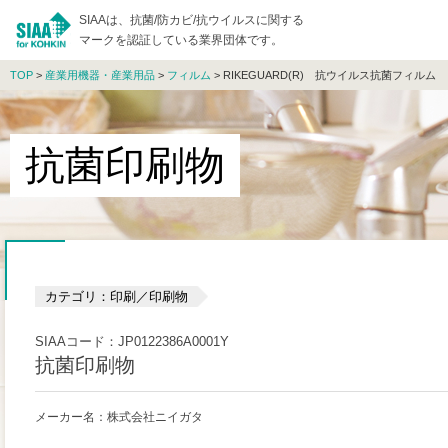
SIAAは、抗菌/防カビ/抗ウイルスに関する
マークを認証している業界団体です。
TOP
>
産業用機器・産業用品
>
フィルム
> RIKEGUARD(R) 抗ウイルス抗菌フィルム
抗菌印刷物
カテゴリ：印刷／印刷物
SIAAコード：JP0122386A0001Y
抗菌印刷物
メーカー名：株式会社ニイガタ