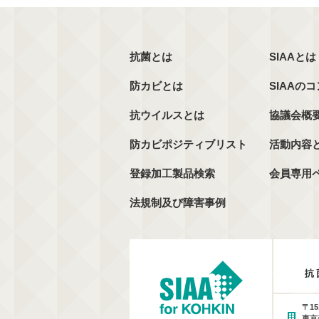
抗菌とは
SIAAとは
防カビとは
SIAAの
抗ウイルスとは
協議会概
防カビポジティブリスト
活動内容
登録加工製品検索
会員専用
法規制及び障害事例
〒15
東京