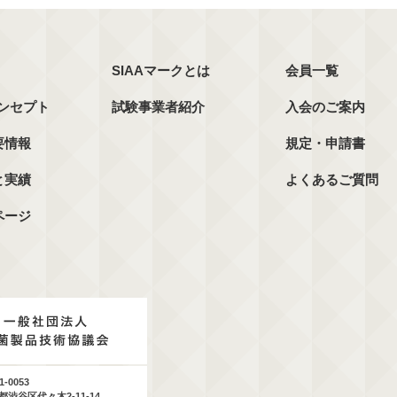
SIAAマークとは
会員一覧
コンセプト
試験事業者紹介
入会のご案内
要情報
規定・申請書
と実績
よくあるご質問
ページ
1-0053
都渋谷区代々木2-11-14