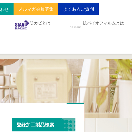
メルマガ会員募集
よくあるご質問
合わせ
防カビとは
抗バイオフィルムとは
登録加工製品検索