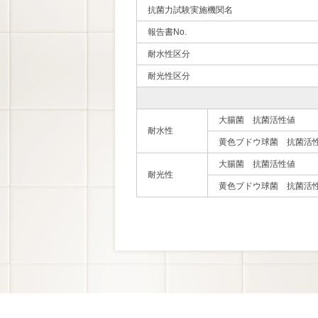
抗菌力試験実施機関名
報告書No.
耐水性区分
耐光性区分
大腸菌 抗菌活性値
耐水性
黄色ブドウ球菌 抗菌活
大腸菌 抗菌活性値
耐光性
黄色ブドウ球菌 抗菌活