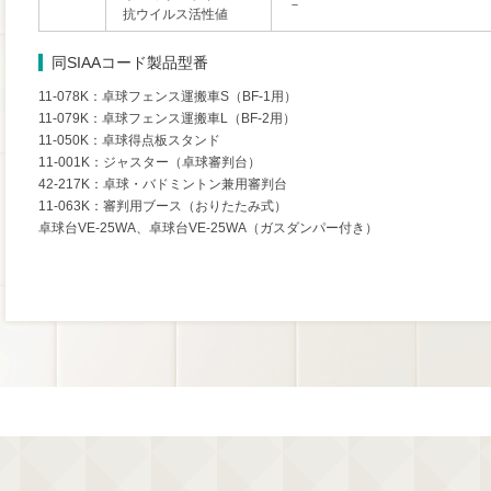
－
抗ウイルス活性値
同SIAAコード製品型番
11-078K：卓球フェンス運搬車S（BF-1用）
11-079K：卓球フェンス運搬車L（BF-2用）
11-050K：卓球得点板スタンド
11-001K：ジャスター（卓球審判台）
42-217K：卓球・バドミントン兼用審判台
11-063K：審判用ブース（おりたたみ式）
卓球台VE-25WA、卓球台VE-25WA（ガスダンパー付き）