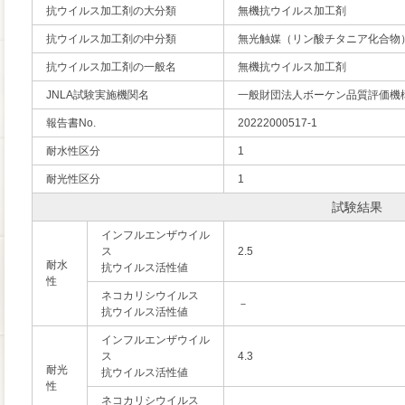
抗ウイルス加工剤の大分類
無機抗ウイルス加工剤
抗ウイルス加工剤の中分類
無光触媒（リン酸チタニア化合物
抗ウイルス加工剤の一般名
無機抗ウイルス加工剤
JNLA試験実施機関名
一般財団法人ボーケン品質評価機
報告書No.
20222000517-1
耐水性区分
1
耐光性区分
1
試験結果
インフルエンザウイル
ス
2.5
耐水
抗ウイルス活性値
性
ネコカリシウイルス
－
抗ウイルス活性値
インフルエンザウイル
ス
4.3
耐光
抗ウイルス活性値
性
ネコカリシウイルス