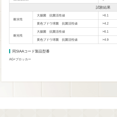
試験結果
大腸菌 抗菌活性値
>6.1
耐水性
黄色ブドウ球菌 抗菌活性値
>4.2
大腸菌 抗菌活性値
>6.1
耐光性
黄色ブドウ球菌 抗菌活性値
>4.9
同SIAAコード製品型番
AG+ブロッカー