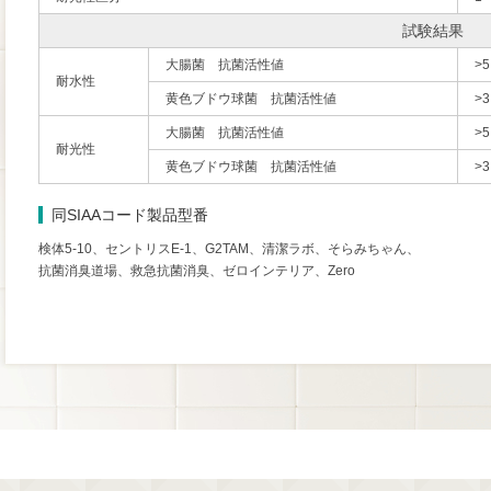
試験結果
大腸菌 抗菌活性値
>5
耐水性
黄色ブドウ球菌 抗菌活性値
>3
大腸菌 抗菌活性値
>5
耐光性
黄色ブドウ球菌 抗菌活性値
>3
同SIAAコード製品型番
検体5-10、セントリスE-1、G2TAM、清潔ラボ、そらみちゃん、
抗菌消臭道場、救急抗菌消臭、ゼロインテリア、Zero