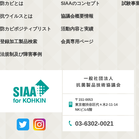
防カビとは
SIAAのコンセプト
試験事
抗ウイルスとは
協議会概要情報
防カビポジティブリスト
活動内容と実績
登録加工製品検索
会員専用ページ
法規制及び障害事例
〒151-0053
東京都渋谷区代々木2-11-14
NKビル5階
03-6302-0021