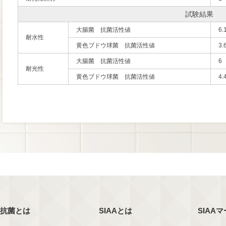
試験結果
大腸菌 抗菌活性値
6.
耐水性
黄色ブドウ球菌 抗菌活性値
3.
大腸菌 抗菌活性値
6
耐光性
黄色ブドウ球菌 抗菌活性値
4.
抗菌とは
SIAAとは
SIAA