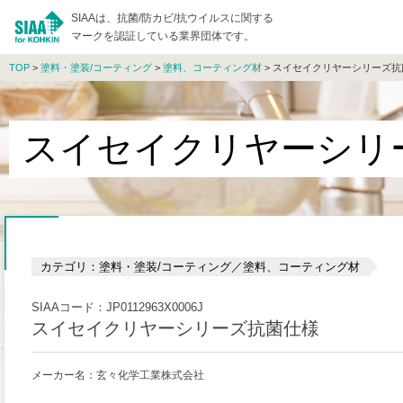
SIAAは、抗菌/防カビ/抗ウイルスに関する
マークを認証している業界団体です。
TOP
>
塗料・塗装/コーティング
>
塗料、コーティング材
> スイセイクリヤーシリーズ抗
スイセイクリヤーシリ
カテゴリ：塗料・塗装/コーティング／塗料、コーティング材
SIAAコード：JP0112963X0006J
スイセイクリヤーシリーズ抗菌仕様
メーカー名：玄々化学工業株式会社