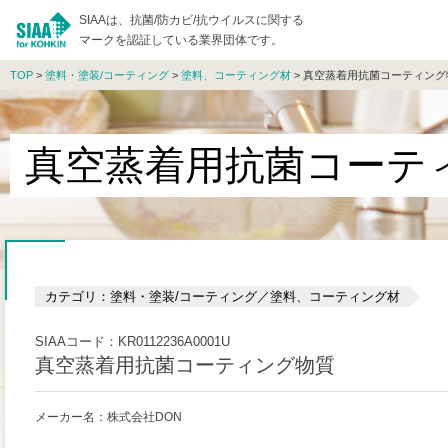
SIAAは、抗菌/防カビ/抗ウイルスに関する
マークを認証している業界団体です。
TOP
>
塗料・塗装/コーティング
>
塗料、コーティング材
> 真空蒸着用抗菌コーティング
真空蒸着用抗菌コーテ
カテゴリ：塗料・塗装/コーティング／塗料、コーティング材
SIAAコード：KR0112236A0001U
真空蒸着用抗菌コーティング物質
メーカー名：株式会社DON