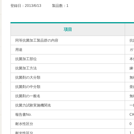
登録日：2013/6/13 製品数：1
項目
同等抗菌加工製品群の内容
抗
用途
ガ
抗菌加工部位
本
抗菌加工方法
練
抗菌剤の大分類
無
抗菌剤の中分類
亜
抗菌剤の一般名
無
抗菌力試験実施機関名
一
報告書No.
CK
耐水性区分
0
耐光性区分
1