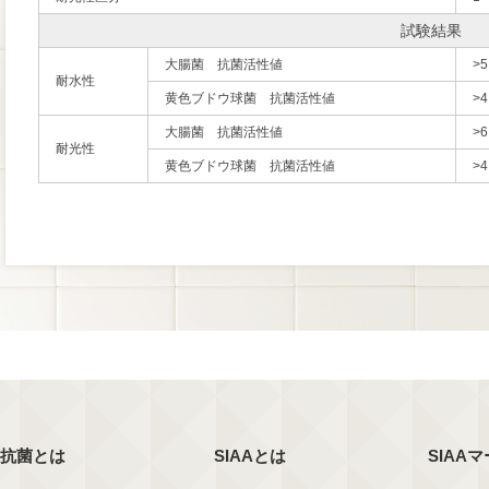
試験結果
大腸菌 抗菌活性値
>5
耐水性
黄色ブドウ球菌 抗菌活性値
>4
大腸菌 抗菌活性値
>6
耐光性
黄色ブドウ球菌 抗菌活性値
>4
抗菌とは
SIAAとは
SIAA