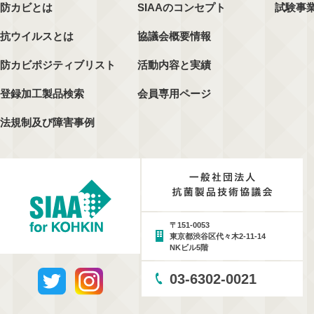
防カビとは
SIAAのコンセプト
試験事
抗ウイルスとは
協議会概要情報
防カビポジティブリスト
活動内容と実績
登録加工製品検索
会員専用ページ
法規制及び障害事例
〒151-0053
東京都渋谷区代々木2-11-14
NKビル5階
03-6302-0021