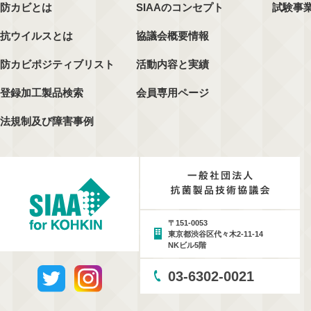
防カビとは
SIAAのコンセプト
試験事
抗ウイルスとは
協議会概要情報
防カビポジティブリスト
活動内容と実績
登録加工製品検索
会員専用ページ
法規制及び障害事例
〒151-0053
東京都渋谷区代々木2-11-14
NKビル5階
03-6302-0021