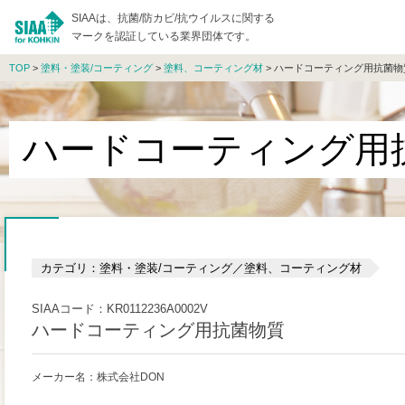
SIAAは、抗菌/防カビ/抗ウイルスに関する
マークを認証している業界団体です。
TOP
>
塗料・塗装/コーティング
>
塗料、コーティング材
> ハードコーティング用抗菌物
ハードコーティング用
カテゴリ：塗料・塗装/コーティング／塗料、コーティング材
SIAAコード：KR0112236A0002V
ハードコーティング用抗菌物質
メーカー名：株式会社DON