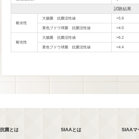
試験結果
大腸菌 抗菌活性値
>5.9
耐水性
黄色ブドウ球菌 抗菌活性値
>4.0
大腸菌 抗菌活性値
>6.2
耐光性
黄色ブドウ球菌 抗菌活性値
>4.4
抗菌とは
SIAAとは
SIAA