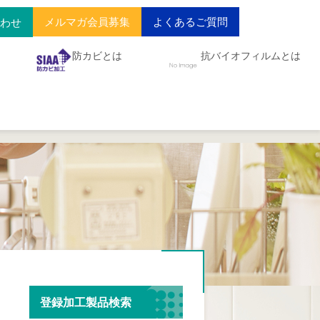
メルマガ会員募集
よくあるご質問
合わせ
防カビとは
抗バイオフィルムとは
登録加工製品検索