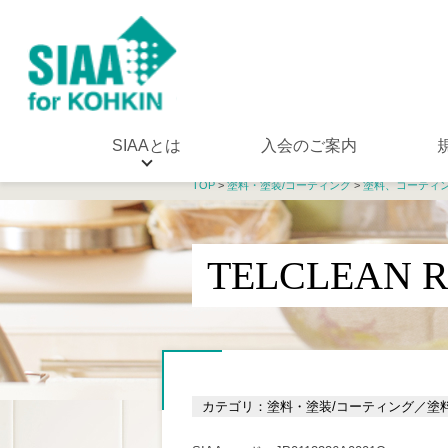
SIAAとは
入会のご案内
TOP
>
塗料・塗装/コーティング
>
塗料、コーティ
TELCLEA
カテゴリ：塗料・塗装/コーティング／塗