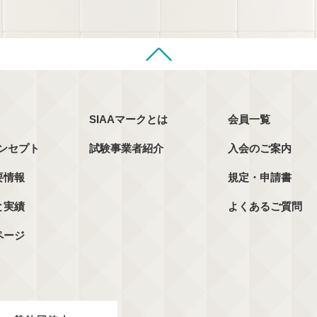
SIAAマークとは
会員一覧
コンセプト
試験事業者紹介
入会のご案内
要情報
規定・申請書
と実績
よくあるご質問
ページ