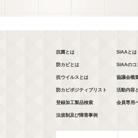
抗菌とは
SIAAとは
防カビとは
SIAAの
抗ウイルスとは
協議会概
防カビポジティブリスト
活動内容
登録加工製品検索
会員専用
法規制及び障害事例