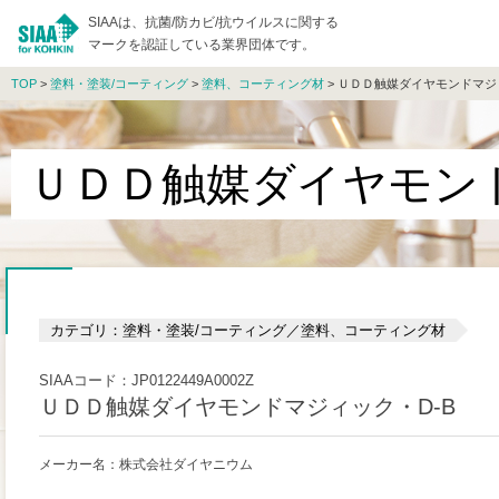
SIAAは、抗菌/防カビ/抗ウイルスに関する
マークを認証している業界団体です。
TOP
>
塗料・塗装/コーティング
>
塗料、コーティング材
> ＵＤＤ触媒ダイヤモンドマジ
ＵＤＤ触媒ダイヤモンド
カテゴリ：塗料・塗装/コーティング／塗料、コーティング材
SIAAコード：JP0122449A0002Z
ＵＤＤ触媒ダイヤモンドマジィック・D-B
メーカー名：株式会社ダイヤニウム