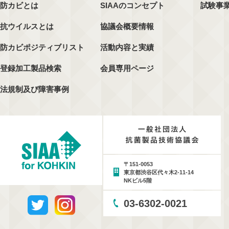
防カビとは
SIAAのコンセプト
試験事
抗ウイルスとは
協議会概要情報
防カビポジティブリスト
活動内容と実績
登録加工製品検索
会員専用ページ
法規制及び障害事例
〒151-0053
東京都渋谷区代々木2-11-14
NKビル5階
03-6302-0021