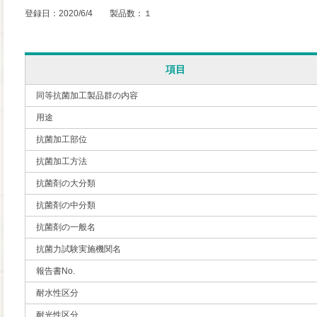
登録日：2020/6/4 製品数：１
項目
同等抗菌加工製品群の内容
用途
抗菌加工部位
抗菌加工方法
抗菌剤の大分類
抗菌剤の中分類
抗菌剤の一般名
抗菌力試験実施機関名
報告書No.
耐水性区分
耐光性区分