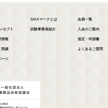
SIAAマークとは
会員一覧
コンセプト
試験事業者紹介
入会のご案内
要情報
規定・申請書
と実績
よくあるご質問
ページ
1-0053
都渋谷区代々木2-11-14