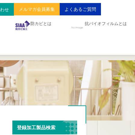
メルマガ会員募集
よくあるご質問
合わせ
防カビとは
抗バイオフィルムとは
登録加工製品検索