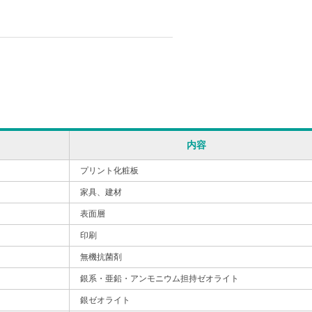
内容
プリント化粧板
家具、建材
表面層
印刷
無機抗菌剤
銀系・亜鉛・アンモニウム担持ゼオライト
銀ゼオライト