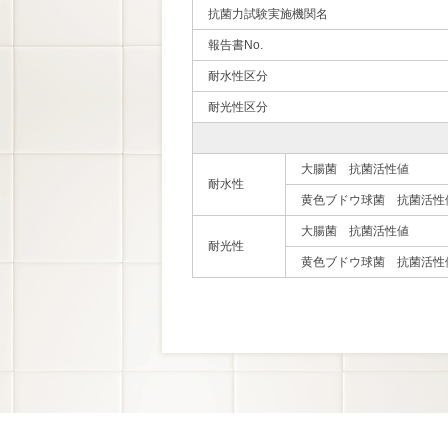
抗菌力試験実施機関名
報告書No.
耐水性区分
耐光性区分
大腸菌 抗菌活性値
耐水性
黄色ブドウ球菌 抗菌活性
大腸菌 抗菌活性値
耐光性
黄色ブドウ球菌 抗菌活性