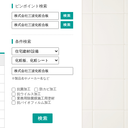
ピンポイント検索
条件検索
※製品名やメーカー名など
抗菌加工
防カビ加工
抗ウイルス加工
業務用除菌膜施工用塗材
抗バイオフィルム加工