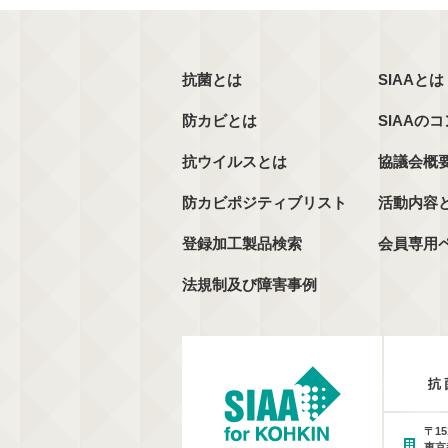
抗菌とは
SIAAとは
防カビとは
SIAAの
抗ウイルスとは
協議会概
防カビポジティブリスト
活動内容
登録加工製品検索
会員専用
法規制及び障害事例
〒15
東京