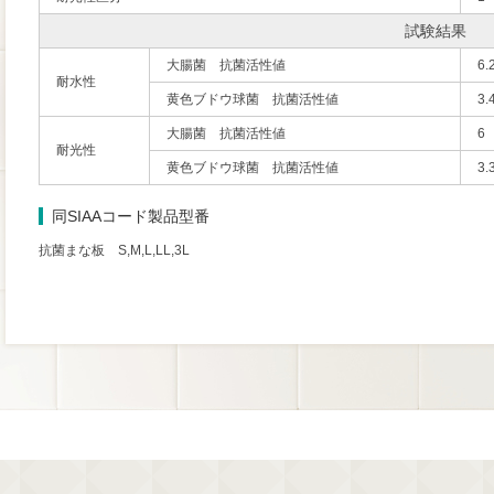
試験結果
大腸菌 抗菌活性値
6.
耐水性
黄色ブドウ球菌 抗菌活性値
3.
大腸菌 抗菌活性値
6
耐光性
黄色ブドウ球菌 抗菌活性値
3.
同SIAAコード製品型番
抗菌まな板 S,M,L,LL,3L