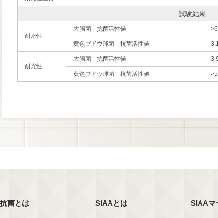
試験結果
大腸菌 抗菌活性値
>6
耐水性
黄色ブドウ球菌 抗菌活性値
3.
大腸菌 抗菌活性値
3.
耐光性
黄色ブドウ球菌 抗菌活性値
>5
抗菌とは
SIAAとは
SIAA