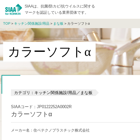
SIAAは、抗菌/防カビ/抗ウイルスに関する
マークを認証している業界団体です。
TOP
>
キッチン関係施設/用品
>
まな板
> カラーソフトα
カラーソフトα
カテゴリ：キッチン関係施設/用品／まな板
SIAAコード：JP0122252A0002R
カラーソフトα
メーカー名：住ベテクノプラスチック株式会社