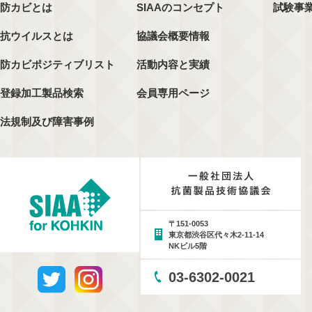
防カビとは
SIAAのコンセプト
試験事
抗ウイルスとは
協議会概要情報
防カビポジティブリスト
活動内容と実績
登録加工製品検索
会員専用ページ
法規制及び障害事例
〒151-0053
東京都渋谷区代々木2-11-14
NKビル5階
03-6302-0021