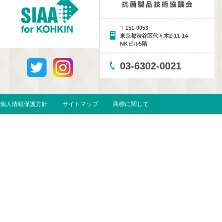
〒151-0053
東京都渋谷区代々木2-11-14
NKビル5階
03-6302-0021
個人情報保護方針
サイトマップ
商標に関して