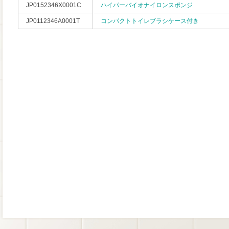
JP0152346X0001C
ハイパーバイオナイロンスポンジ
JP0112346A0001T
コンパクトトイレブラシケース付き