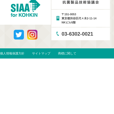
〒151-0053
東京都渋谷区代々木2-11-14
NKビル5階
03-6302-0021
個人情報保護方針
サイトマップ
商標に関して