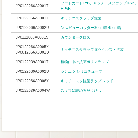
フードガードFAB、キッチニスタラップHAB
JP0122066A0001T
HPAB
JP0122066A0001T
キッチニスタラップ抗菌
JP0122066A0002U
Newビューカッター30cm幅,45cm幅
JP0112066A0001S
カウンタークロス
JP0122066A0005X
キッチニスタラップ抗ウイルス・抗菌
JP0612066X0001D
JP0122039A0001T
植物由来の抗菌ポリマラップ
JP0122039A0002U
シンエツ シリコチューブ
JP0122066A0006Y
キッチニスタ抗菌ラップ レッド
JP0122039A0004W
スキマに詰めるだけひも